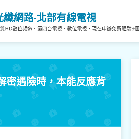
光纖網路-北部有線電視
質HD數位頻道、第四台電視、數位電視，現在申辦免費體驗3個月
解密遇險時，本能反應背