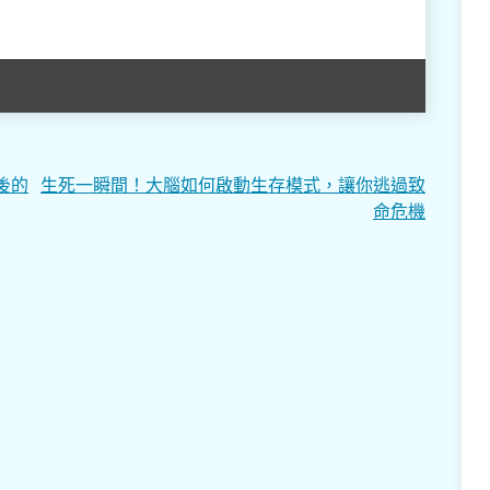
後的
生死一瞬間！大腦如何啟動生存模式，讓你逃過致
命危機