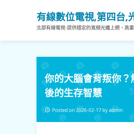
Skip
to
有線數位電視,第四台,
content
北部有線電視-提供穩定的寬頻光纖上網、高畫
你的大腦會背叛你？
後的生存智慧
Posted on
2026-02-17
by
admin
access_time