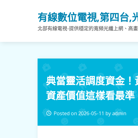
Skip
to
有線數位電視,第四台,
content
北部有線電視-提供穩定的寬頻光纖上網、高畫
典當靈活調度資金！
資產價值這樣看最準
Posted on
2026-05-11
by
admin
access_time