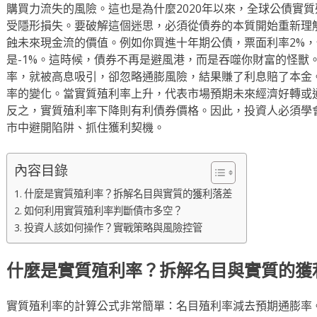
購買力流失的風險。這也是為什麼2020年以來，全球公債實
受隱形損失。要破解這個迷思，必須從債券的本質開始重新理
蝕未來現金流的價值。例如你買進十年期公債，票面利率2%，
是-1%。這時候，債券不再是避風港，而是吞噬你財富的怪獸
率，就被高息吸引，卻忽略通膨風險，結果賺了利息賠了本金
率的變化。當實質殖利率上升，代表市場預期未來經濟好轉或
反之，實質殖利率下降則有利債券價格。因此，投資人必須學
市中避開陷阱、抓住獲利契機。
內容目錄
什麼是實質殖利率？拆解名目與實質的獲利落差
如何利用實質殖利率判斷債市多空？
投資人該如何操作？實戰策略與風險控管
什麼是實質殖利率？拆解名目與實質的獲
實質殖利率的計算公式非常簡單：名目殖利率減去預期通膨率