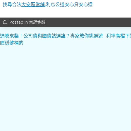
找尋合法
大安區當舖
,利息公道安心貸安心還
Posted in
當舖金融
work_outline
文
通膨來襲！公司債與國債該選誰？專家教你挑選避
利率高檔下
險穩健標的
章
導
覽