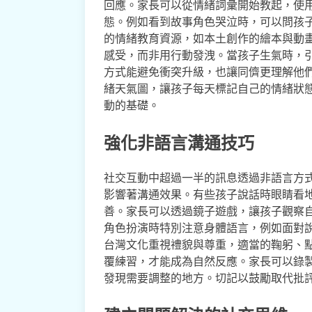
回應。家長可以從情緒詞彙開始教起，使
態。例如看到故事角色哭泣時，可以問孩
的情緒教育資源，如本土創作的繪本與動
感受，而非用行動發洩。當孩子生氣時，
方式能避免衝突升級，也讓同儕更理解他
緒天氣圖，讓孩子每天標記自己的情緒狀
動的基礎。
強化非語言溝通技巧
社交互動中超過一半的訊息透過非語言方
影響著溝通效果。有些孩子說話時眼睛看
善。家長可以透過鏡子遊戲，讓孩子觀察
角色扮演時特別注意身體語言，例如面對
台灣文化重視禮貌與尊重，適當的鞠躬、
覆練習，才能成為自然反應。家長可以錄
發現需要調整的地方。切記以鼓勵取代批