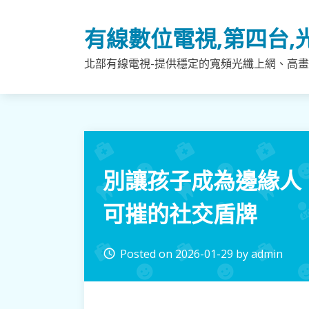
Skip
to
有線數位電視,第四台,
content
北部有線電視-提供穩定的寬頻光纖上網、高畫
別讓孩子成為邊緣人
可摧的社交盾牌
Posted on
2026-01-29
by
admin
access_time