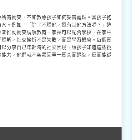
免所有衝突，不如教導孩子如何妥善處理。當孩子抱
方案。例如：「除了不理他，還有其他方法嗎？」這
逐漸推動衝突調解教育，家長可以配合學校，在家中
子理解，社交挫折不是失敗，而是學習機會。每個衝
可以分享自己年輕時的社交困境，讓孩子知道這些挑
決能力，他們就不容易因單一衝突而退縮，反而能從