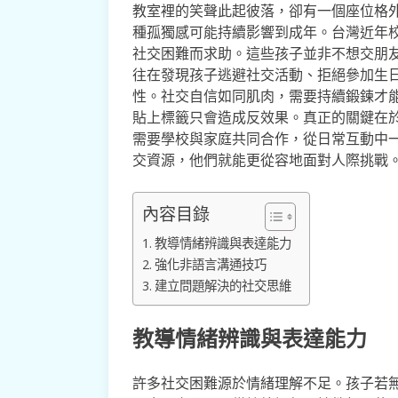
教室裡的笑聲此起彼落，卻有一個座位格
種孤獨感可能持續影響到成年。台灣近年
社交困難而求助。這些孩子並非不想交朋
往在發現孩子逃避社交活動、拒絕參加生
性。社交自信如同肌肉，需要持續鍛鍊才
貼上標籤只會造成反效果。真正的關鍵在
需要學校與家庭共同合作，從日常互動中
交資源，他們就能更從容地面對人際挑戰
內容目錄
教導情緒辨識與表達能力
強化非語言溝通技巧
建立問題解決的社交思維
教導情緒辨識與表達能力
許多社交困難源於情緒理解不足。孩子若