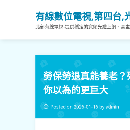
Skip
to
有線數位電視,第四台,
content
北部有線電視-提供穩定的寬頻光纖上網、高畫
勞保勞退真能養老？
你以為的更巨大
Posted on
2026-01-16
by
admin
access_time