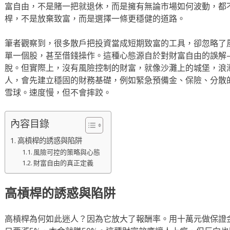
富自由，不是賭一把就退休，而是擁有無論市場如何波動，都
桿，不是放棄致富，而是選擇一條更穩健的道路。
筆者觀察到，很多散戶把投資當成短期致富的工具，卻忽略了
單一個股，甚至借錢操作。這種心態源自於對財富自由的誤解
脫。但實際上，沒有風險控制的財富，就像沙灘上的城堡，浪
人，會先建立穩固的財務基礎，例如緊急預備金、保險、分散
雪球。速度慢，但不會摔跤。
內容目錄
高槓桿的誘惑與陷阱
風險可控的策略與心態
財富自由的真正定義
高槓桿的誘惑與陷阱
高槓桿為何如此迷人？因為它放大了報酬率。用十萬元做保證