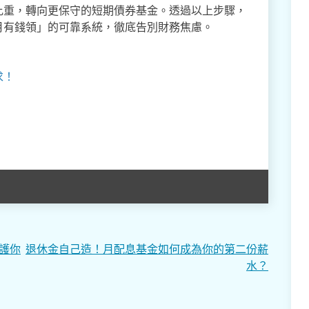
比重，轉向更保守的短期債券基金。透過以上步驟，
月有錢領」的可靠系統，徹底告別財務焦慮。
求！
保護你
退休金自己造！月配息基金如何成為你的第二份薪
水？