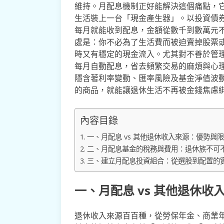
維持。月配息機制正好能解決這個痛點，
生活裝上一台「現金產生器」。以投資債
每月就能收到配息，金額從數千到數萬元
處是：你不必為了生活費而被迫賣掉股票
時又有穩定的現金流入。尤其對不善於管
每月自動配息，省去頻繁交易的麻煩與心
隱含著利率變動、匯率風險及基金淨值波
的商品，就能讓退休生活不再被金錢焦慮
內容目錄
一、月配息 vs 其他退休收入來源：優勢與
二、月配息基金的稅務與費用：退休族不可
三、建立月配息投資組合：從選股到配置的
一、月配息 vs 其他退休
退休收入來源百百種，從勞保年金、商業