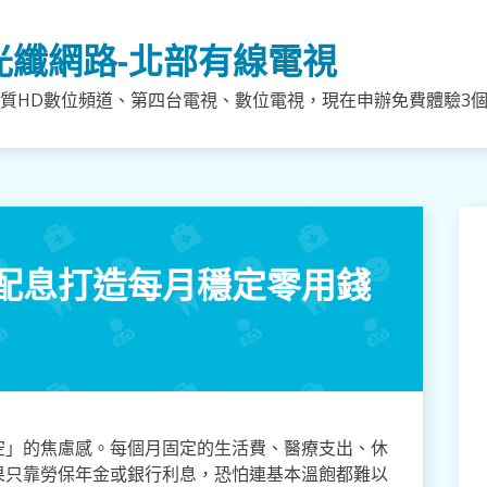
光纖網路-北部有線電視
質HD數位頻道、第四台電視、數位電視，現在申辦免費體驗3個月
配息打造每月穩定零用錢
空」的焦慮感。每個月固定的生活費、醫療支出、休
果只靠勞保年金或銀行利息，恐怕連基本溫飽都難以