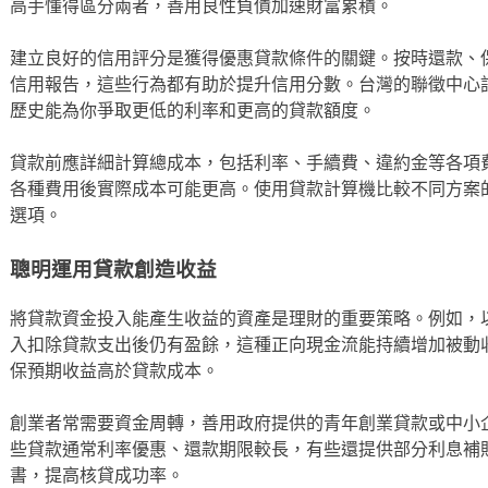
高手懂得區分兩者，善用良性負債加速財富累積。
建立良好的信用評分是獲得優惠貸款條件的關鍵。按時還款、
信用報告，這些行為都有助於提升信用分數。台灣的聯徵中心
歷史能為你爭取更低的利率和更高的貸款額度。
貸款前應詳細計算總成本，包括利率、手續費、違約金等各項
各種費用後實際成本可能更高。使用貸款計算機比較不同方案
選項。
聰明運用貸款創造收益
將貸款資金投入能產生收益的資產是理財的重要策略。例如，
入扣除貸款支出後仍有盈餘，這種正向現金流能持續增加被動
保預期收益高於貸款成本。
創業者常需要資金周轉，善用政府提供的青年創業貸款或中小
些貸款通常利率優惠、還款期限較長，有些還提供部分利息補
書，提高核貸成功率。