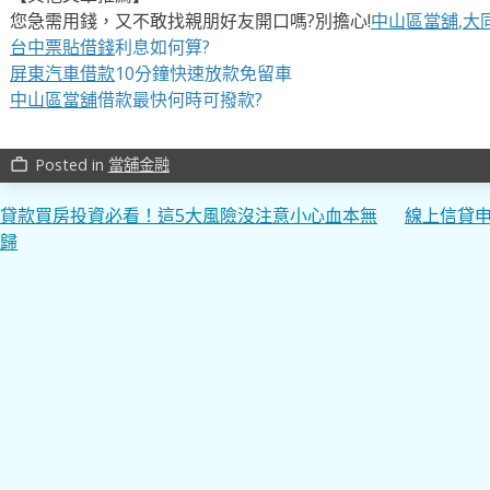
您急需用錢，又不敢找親朋好友開口嗎?別擔心!
中山區當舖
,
大
台中票貼借錢
利息如何算?
屏東汽車借款
10分鐘快速放款免留車
中山區當舖
借款最快何時可撥款?
Posted in
當舖金融
work_outline
文
貸款買房投資必看！這5大風險沒注意小心血本無
線上信貸
歸
章
導
覽