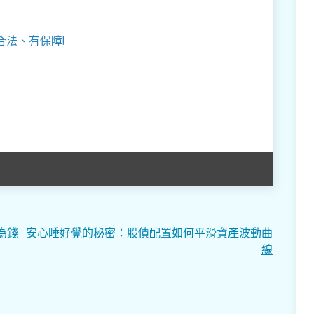
合法、有保障!
為錢
安心睡好覺的秘密：股債配置如何平滑資產波動曲
線