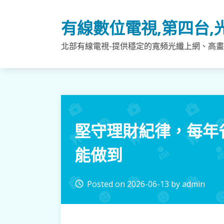
Skip
to
有線數位電視,第四台,
content
北部有線電視-提供穩定的寬頻光纖上網、高畫
堅守理財紀律，每年
能做到
Posted on
2026-06-13
by
admin
access_time