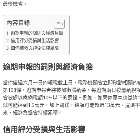
最後機會。
內容目錄
逾期申報的罰則與經濟負擔
信用評分受損與生活影響
如何補救與避免法律風險
逾期申報的罰則與經濟負擔
當你錯過六月一日的報稅截止日，稅務機關會立即啟動相關的
第108條，逾期申報者將被加徵滯納金，每逾期兩日按應納稅額
會被處以應納稅額10%以下的罰鍰。例如，如果你原本應繳納1
就可能達到1.5萬元，加上罰鍰，總額可能超過13萬元。這還
來，經濟負擔會持續累積。
信用評分受損與生活影響