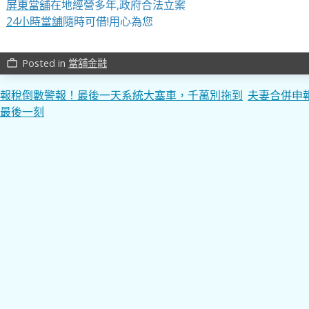
屏東當舖
在地經營多年,政府合法立案
24小時當舖
隨時可借!用心為您
Posted in
當舖金融
work_outline
文
報稅倒數警報！最後一天系統大塞車，千萬別拖到
夫妻合併申報
最後一刻
章
導
覽