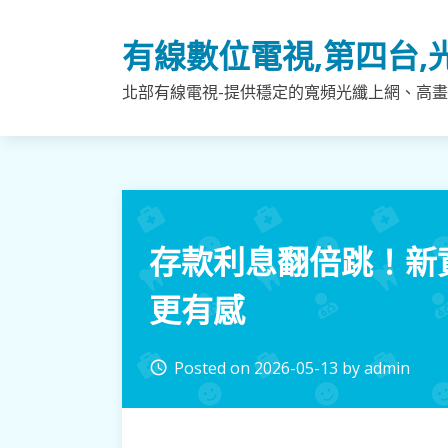
Skip
to
有線數位電視,第四台,
content
北部有線電視-提供穩定的寬頻光纖上網、高畫
存款利息翻倍跳！新
更有感
Posted on
2026-05-13
by
admin
access_time