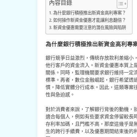
內容目錄
為什麼銀行積極推出新資金高利專案？
如何操作新資金優惠才能讓利息翻倍？
新資金優惠需要注意的潛在風險與陷阱
為什麼銀行積極推出新資金高利專
銀行競爭日益激烈，傳統存放款利差縮小
他行客戶的資金流入。新資金優惠本質上
關係。同時，監理機關要求銀行維持一定
標準。再者，數位金融崛起，銀行希望透
慣，降低實體分行成本。因此，這類專案
性與急迫感。
對於消費者來說，了解銀行背後的動機，
適合每個人，例如有些要求資金停留較長
存利率加碼，且門檻不高，那麼這幾乎是
生的跨行手續費，以及優惠期間結束後的