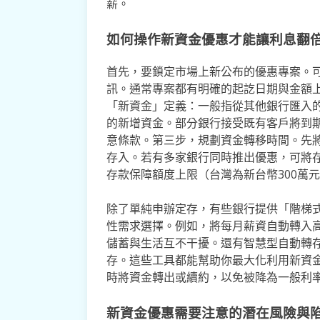
薪。
如何操作新資金優惠才能讓利息翻
首先，要鎖定市場上新公布的優惠專案。
訊。通常專案都有明確的起訖日期與金額
「新資金」定義：一般指從其他銀行匯入
的新增資金。部分銀行接受既有客戶將到
意條款。第三步，規劃資金轉移時間。先
存入。若有多家銀行同時推出優惠，可將
存款保障額度上限（台灣為新台幣300萬
除了單純申辦定存，有些銀行提供「階梯
性需求選擇。例如，將每月薪資自動轉入
儲蓄與生活互不干擾。還有智慧型自動轉
存。這些工具都能幫助你最大化利用新資
時將資金轉出或續約，以免被降為一般利
新資金優惠需要注意的潛在風險與