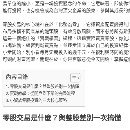
易單位的縮小，更是一場投資觀念的革命。它意味著，即使你
進行投資，也有機會成為台灣頂尖企業的股東，參與其成長的
零股交易的核心精神在於「化整為零」，它讓資產配置變得無
布局多檔不同產業的龍頭股，有效分散風險，而不必將所有雞
這是一個絕佳的「實戰學習」過程。透過實際買賣零股，你能
市場波動、練習判斷買賣點，並逐步建立屬於自己的投資紀律
小步開始。別小看每月定期投入的幾千元，在複利與時間的魔
可觀的財富河流。關鍵在於，你是否願意從今天開始，掌握這
內容目錄
零股交易是什麼？與整股差別一次搞懂
實戰教學：從開戶到下單的完整流程
小資族零股投資的三大核心策略
零股交易是什麼？與整股差別一次搞懂