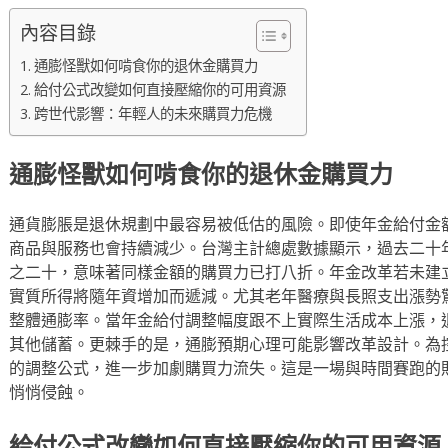
內容目錄
通膨怪獸如何啃食你的退休金購買力
給付公式改變如何直接壓縮你的可用資源
跨世代影響：年輕人的未來購買力危機
通膨怪獸如何啃食你的退休金購買力
通貨膨脹是退休規劃中最容易被低估的風險。即使年金給付金
商品與服務也會持續減少。台灣主計總處數據顯示，過去二十
之二十，意味著同樣金額的購買力已打八折。年金改革若未建
實質所得將隨年資增加而遞減。尤其老年醫療與長照支出漲勢
整體通膨率。當年金給付調整幅度跟不上實際生活成本上漲，
其他儲蓄。更棘手的是，通膨預期心理可能影響改革設計。為
的調整公式，進一步加劇購買力流失。這是一場與時間賽跑的
悄悄侵蝕。
給付公式改變如何直接壓縮你的可用資源