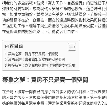
構老化的多重挑戰，傳統「努力工作、自然會有」的思維已不
彈性的財務策略，成為現代人安身立命的必修課。這意味著我
標，如購屋頭期款、婚禮與育兒基金、退休儲備金，分解成一
功的關鍵不在於一夜暴富，而在於透過時間的複利效果與持續
幸福生活工作。理解不同生命階段的重心與風險承受度，並搭
在這條漫長的財務之路上，走得從容且自信。
內容目錄
築巢之夢：買房不只是買一個空間
愛的承諾：籌備婚姻與家庭的財務藍圖
迎接新生：為育兒與退休預作準備的雙軌策略
築巢之夢：買房不只是買一個空間
在台灣，擁有一間自己的房子是許多人的核心目標，它代表安
讓人望之卻步。實現這個夢想需要極其務實的策略。第一步是
擔的總價與每月還款金額，通常建議月負擔不超過家庭收入的