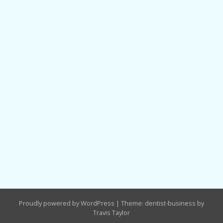
Proudly powered by WordPress
|
Theme: dentist-business by
Travis Taylor