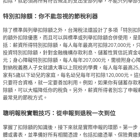
扣除，就必須將所有符合規定的支出全部列舉，不能只列舉部
特別扣除額：你不能忽視的節稅利器
除了標準與列舉扣除額之外，台灣稅法還設計了多項「特別扣
的額外扣除優惠，而且可以與標準或列舉扣除額合併使用，是
括：薪資所得特別扣除額，每人每年最高可扣除207,000元
投資特別扣除額，針對金融機構存款利息、儲蓄性質信託資金收益
元；身心障礙特別扣除額，每人每年207,000元，需檢附身
對納稅義務人子女就讀大專以上院校的學費，每人每年最高25,
家有5歲以下幼兒的家庭，每名幼兒每年可扣除120,000元
只要符合資格，就一定要善加利用。例如，如果你有儲蓄存款
除額，可以大幅降低你的稅負。另外，薪資所得者別忘了申報
最常見的節稅方式。
聰明報稅實戰技巧：從申報到退稅一次到位
掌握了扣除額的知識後，接下來就是實際申報的環節。第一步
體或書表，並準備好所有相關憑證，包括扣繳憑單、保險費繳