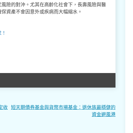
定風險的對沖。尤其在高齡化社會下，長壽風險與醫
確保資產不會因意外或疾病而大幅縮水。
求！
定收
短天期債券基金與貨幣市場基金：退休族最穩健的
資金避風港