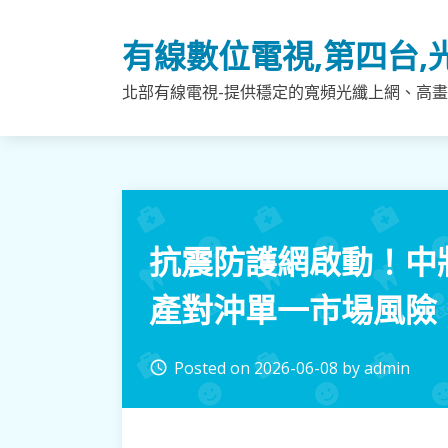
Skip
to
有線數位電視,第四台,
content
北部有線電視-提供穩定的寬頻光纖上網、高畫
抗震防護網啟動！中
產對沖單一市場風險
Posted on
2026-06-08
by
admin
access_time