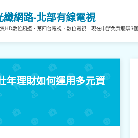
光纖網路-北部有線電視
質HD數位頻道、第四台電視、數位電視，現在申辦免費體驗3個月
壯年理財如何運用多元資