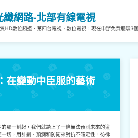
光纖網路-北部有線電視
質HD數位頻道、第四台電視、數位電視，現在申辦免費體驗3個月
：在變動中臣服的藝術
生的那一刻起，我們就踏上了一條無法預測未來的道
控一切，用計劃、預測和防衛來對抗不確定性，彷彿