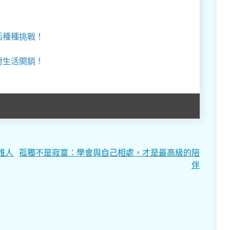
活種種挑戰！
對生活開銷！
雅人
孤獨不是寂寞：學會與自己相處，才是最高級的陪
伴