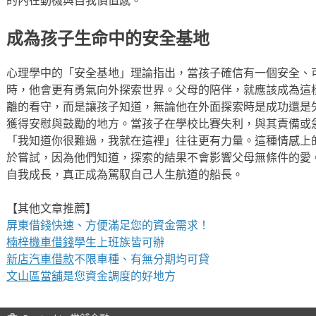
成為孩子生命中的安全基地
心理學中的「安全基地」理論指出，當孩子確信有一個安全、
時，他會更有勇氣向外探索世界。父母的陪伴，就應該成為這
離的看守，而是讓孩子知道，無論他在外面探索時是成功還是
獲得安慰與鼓勵的地方。當孩子在學校比賽失利，與其責備或
「我知道你很難過，我就在這裡」往往更有力量。這種情感上
於嘗試，因為他們知道，探索的結果不會影響父母無條件的愛
自我成長，真正成為駕馭自己人生航道的船長。
【其他文章推薦】
屏東借錢快速、方便滿足您的資金需求！
楠梓機車借錢
學生上班族皆可辦
新店汽車借款
不限車種、有無分期均可貸
文山區當舖
是您資金調度的好地方