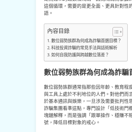
這個循環，需要的是更全面、更具針對性
語。
內容目錄
數位弱勢族群為何成為詐騙首選目標？
科技投資詐騙的常見手法與話術解析
如何自我防護與跨越數位落差？
數位弱勢族群為何成為詐騙
數位弱勢族群通常指那些因年齡、教育程
與工具上處於不利地位的人們。對他們而
於基本通訊與娛樂，一旦涉及需要批判性
詐騙集團看準這點，專門設計「低技術門
塊鏈解釋，而是強調「跟單操作、穩賺不
號，降低目標對象的戒心。