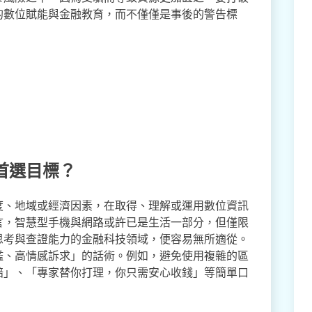
的數位賦能與金融教育，而不僅僅是事後的警告標
首選目標？
度、地域或經濟因素，在取得、理解或運用數位資訊
言，智慧型手機與網路或許已是生活一部分，但僅限
思考與查證能力的金融科技領域，便容易無所適從。
檻、高情感訴求」的話術。例如，避免使用複雜的區
賠」、「專家替你打理，你只需安心收錢」等簡單口