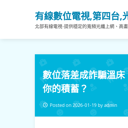
Skip
to
有線數位電視,第四台,
content
北部有線電視-提供穩定的寬頻光纖上網、高畫
數位落差成詐騙溫床
你的積蓄？
Posted on
2026-01-19
by
admin
access_time