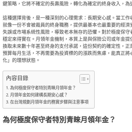
鍵策略，它將不確定的長壽風險，轉化為確定的終身收入，為
這種選擇背後，是一種深刻的心理需求：長期安心感。當工作
就像一份不會被裁員的終身職務，提供最基本也最重要的經濟
失誤或市場系統性風險，導致老本無存的恐懼。對於極度保守
穩定來得實在。月領年金機制，本質上是與保險公司或年金提
換取未來數十年甚至終身的支付承諾，這份契約的確定性，正
預算每月生活，不再需要為投資標的的漲跌而焦慮，能真正將
化」的理想狀態。
內容目錄
為何極度保守者特別青睞月領年金？
月領年金如何建構長期安心感？
在台灣規劃月領年金的務實步驟與注意事項
為何極度保守者特別青睞月領年金？