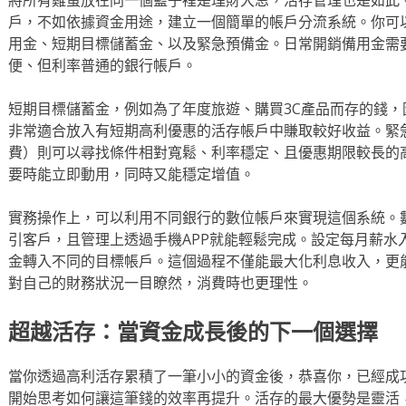
戶，不如依據資金用途，建立一個簡單的帳戶分流系統。你可
用金、短期目標儲蓄金、以及緊急預備金。日常開銷備用金需
便、但利率普通的銀行帳戶。
短期目標儲蓄金，例如為了年度旅遊、購買3C產品而存的錢
非常適合放入有短期高利優惠的活存帳戶中賺取較好收益。緊
費）則可以尋找條件相對寬鬆、利率穩定、且優惠期限較長的
要時能立即動用，同時又能穩定增值。
實務操作上，可以利用不同銀行的數位帳戶來實現這個系統。
引客戶，且管理上透過手機APP就能輕鬆完成。設定每月薪水
金轉入不同的目標帳戶。這個過程不僅能最大化利息收入，更
對自己的財務狀況一目瞭然，消費時也更理性。
超越活存：當資金成長後的下一個選擇
當你透過高利活存累積了一筆小小的資金後，恭喜你，已經成
開始思考如何讓這筆錢的效率再提升。活存的最大優勢是靈活