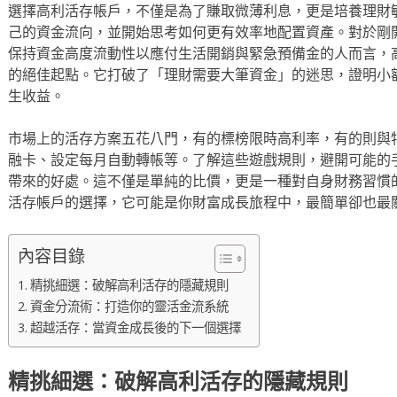
選擇高利活存帳戶，不僅是為了賺取微薄利息，更是培養理財
己的資金流向，並開始思考如何更有效率地配置資產。對於剛
保持資金高度流動性以應付生活開銷與緊急預備金的人而言，
的絕佳起點。它打破了「理財需要大筆資金」的迷思，證明小
生收益。
市場上的活存方案五花八門，有的標榜限時高利率，有的則與
融卡、設定每月自動轉帳等。了解這些遊戲規則，避開可能的
帶來的好處。這不僅是單純的比價，更是一種對自身財務習慣
活存帳戶的選擇，它可能是你財富成長旅程中，最簡單卻也最
內容目錄
精挑細選：破解高利活存的隱藏規則
資金分流術：打造你的靈活金流系統
超越活存：當資金成長後的下一個選擇
精挑細選：破解高利活存的隱藏規則