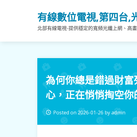
Skip
to
有線數位電視,第四台,
content
北部有線電視-提供穩定的寬頻光纖上網、高畫
為何你總是錯過財富
心，正在悄悄掏空你
Posted on
2026-01-26
by
admin
access_time