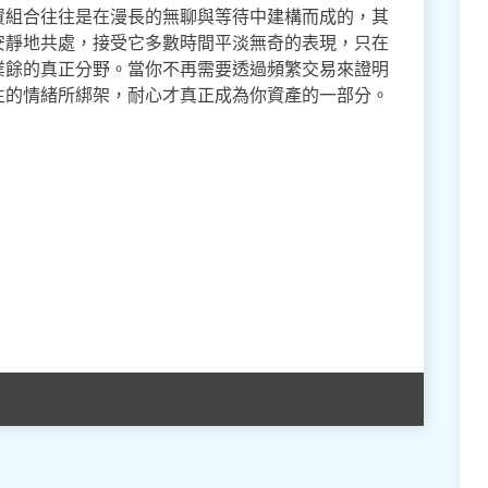
資組合往往是在漫長的無聊與等待中建構而成的，其
安靜地共處，接受它多數時間平淡無奇的表現，只在
業餘的真正分野。當你不再需要透過頻繁交易來證明
生的情緒所綁架，耐心才真正成為你資產的一部分。