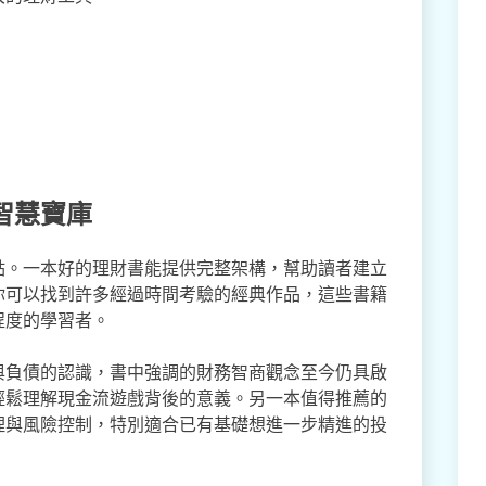
智慧寶庫
點。一本好的理財書能提供完整架構，幫助讀者建立
你可以找到許多經過時間考驗的經典作品，這些書籍
程度的學習者。
與負債的認識，書中強調的財務智商觀念至今仍具啟
輕鬆理解現金流遊戲背後的意義。另一本值得推薦的
理與風險控制，特別適合已有基礎想進一步精進的投