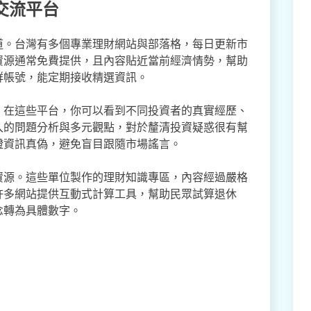
交流平台
道。台灣有多個專業理財網站與部落格，每日更新市
資源通常免費提供，且內容貼近當前經濟情勢，幫助
群帳號，能定期接收精選資訊。
。在這些平台，你可以看到不同投資者的真實經歷、
入的問題分析與多元觀點，對於釐清投資疑惑很有幫
證資訊真偽，避免盲目跟隨市場謠言。
資源。這些單位製作的理財知識專區，內容經過嚴格
許多網站提供互動式計算工具，幫助民眾試算退休
念轉為具體數字。