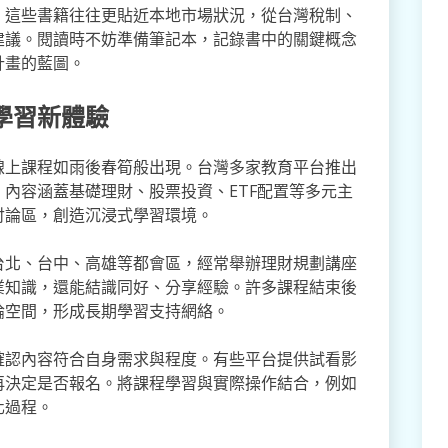
。這些書籍往往更貼近本地市場狀況，從台灣稅制、
建議。閱讀時不妨準備筆記本，記錄書中的關鍵概念
計畫的藍圖。
學習新體驗
線上課程如雨後春筍般出現。台灣多家教育平台推出
內容涵蓋基礎理財、股票投資、ETF配置等多元主
討論區，創造沉浸式學習環境。
台北、台中、高雄等都會區，經常舉辦理財規劃講座
業知識，還能結識同好、分享經驗。許多課程結束後
論空間，形成長期學習支持網絡。
確認內容符合自身需求與程度。有些平台提供試看影
再決定是否報名。將課程學習與實際操作結合，例如
化過程。