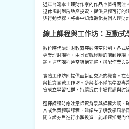
近年台灣本土理財作家的作品也值得關注
退休規劃到房地產投資，提供具體可行的
與行動步驟，將書中知識轉化為個人理財
線上課程與工作坊：互動式
數位時代讓理財教育突破時空限制，各式
專業理財課程，由具實戰經驗的講師授課，
題。這些課程通常結構完整，搭配作業與
實體工作坊則提供面對面交流的機會。在
與投資實戰工作坊。參與者不僅能學習專
會成立學習社群，持續提供市場資訊與討
選擇課程時應注意師資背景與課程大綱，
片或免費體驗課程，建議先了解教學風格
開立證券戶進行小額投資，能加速知識內