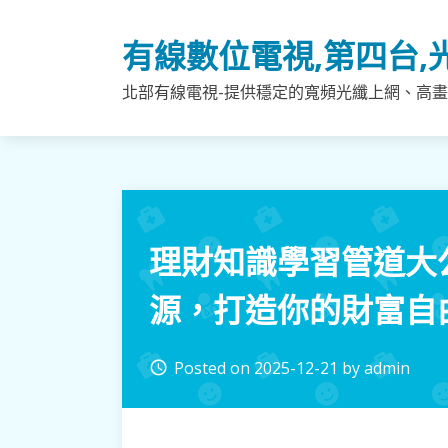
Skip
to
有線數位電視,第四台,
content
北部有線電視-提供穩定的寬頻光纖上網、高畫
理財知識學習管道大
源，打造你的財富自
Posted on
2025-12-21
by
admin
access_time