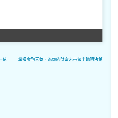
一依
掌握金融素養，為你的財富未來做出聰明決策