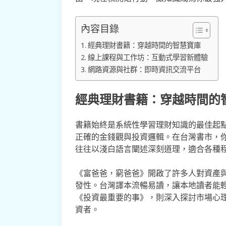
內容目錄
經典理財書籍：穿越時間的智慧寶庫
線上課程與工作坊：互動式學習新體驗
網路資源與社群：即時資訊交流平台
經典理財書籍：穿越時間的
書籍始終是系統性學習理財知識的最佳起
正確的金錢觀與投資邏輯。在台灣書市，
往往以淺白語言闡述深刻道理，適合各種
《富爸爸，窮爸爸》開啟了許多人對資產
發性。台灣譯本流暢易讀，讓本地讀者能
《投資最重要的事》，則深入探討市場心
資者。