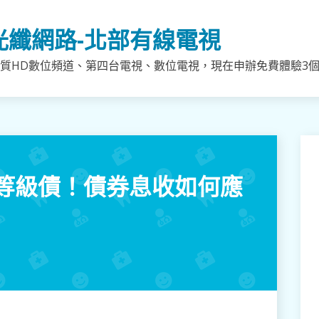
光纖網路-北部有線電視
質HD數位頻道、第四台電視、數位電視，現在申辦免費體驗3個月
等級債！債券息收如何應