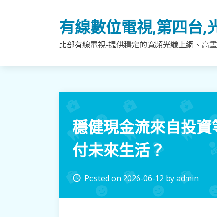
Skip
to
有線數位電視,第四台,
content
北部有線電視-提供穩定的寬頻光纖上網、高畫
穩健現金流來自投資
付未來生活？
Posted on
2026-06-12
by
admin
access_time