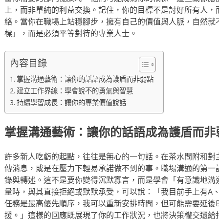
上，而非單純的利益交換。記住，你的目標不是討好所有人，
絡。當你在職場上站穩腳步，擁有自己的價值與人脈，自然就
標」，而是必須平等對待的專業人士。
內容目錄
掌握溝通藝術：讓你的話語成為護盾而非弱點
建立工作界線：學會說不的勇氣與智慧
持續學習成長：讓你的專業價值說話
掌握溝通藝術：讓你的話語成為護盾而非
許多新人吃虧的起點，往往是無心的一句話。在茶水間附和對
傳消息，或是在壓力下輕易承諾做不到的事。職場溝通的第一
錄與轉述。這不是要你變得沉默寡言，而是學會「有意識地溝
量時，與其直接拒絕或默默承受，可以說：「我目前手上有A、
任務是最高優先順序，我可以重新安排時間，但可能需要延後
援。」這樣的回應既展現了你的工作狀況，也將決策權交還給