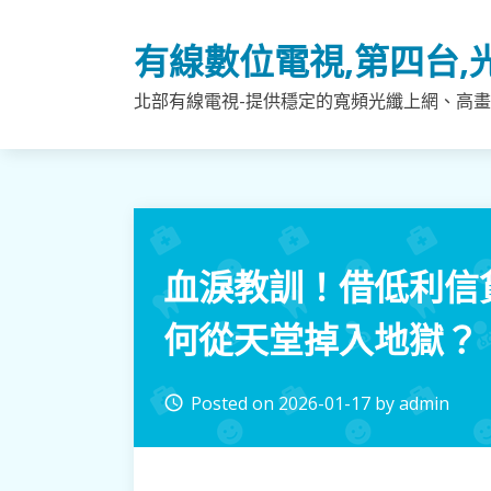
Skip
to
有線數位電視,第四台,
content
北部有線電視-提供穩定的寬頻光纖上網、高畫
血淚教訓！借低利信
何從天堂掉入地獄？
Posted on
2026-01-17
by
admin
access_time