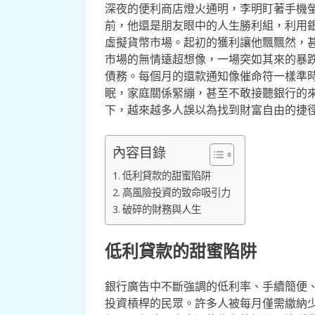
深夜的便利商店燈火通明，李明盯著手機
前，他還是朋友眼中的人生勝利組，利用
虛擬貨幣市場。起初的獲利讓他飄飄然，
市場的無情遠超想像，一場突如其來的暴
債務。每個月的還款通知像催命符一樣準
眠，家庭關係緊繃，甚至不敢接聽銀行的
下，越來越多人誤以為找到財富自由的捷
內容目錄
低利貸款的甜蜜陷阱
高風險投資的致命吸引力
破碎的財務與人生
低利貸款的甜蜜陷阱
銀行廣告中不斷強調的低利率、手續簡便
投資槓桿的民眾。許多人被每月僅需繳納