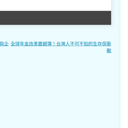
益與企
全球年金改革震撼彈！台灣人不可不知的生存保衛
戰