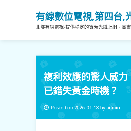
Skip
to
有線數位電視,第四台,
content
北部有線電視-提供穩定的寬頻光纖上網、高畫
複利效應的驚人威力
已錯失黃金時機？
Posted on
2026-01-18
by
admin
access_time