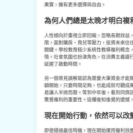
果實，擁有更多選擇與自由。
為何人們總是太晚才明白複
人性傾向於重視立即回報，忽略長期效益
限，面對購房、育兒等壓力，投資未來往
關鍵。學校教育極少系統性教導複利概念
悟。社會氛圍也扮演角色，在消費主義盛
延遲了啟動時間。
另一個常見誤解是認為需要大筆資金才能
額開始，只要時間足夠，也能成就可觀成
易讓人半途而廢。等到中年後，看到同儕
驚覺複利的重要性。這種後知後覺的遺憾
現在開始行動，依然可以改
即使錯過最佳時機，現在開始運用複利效