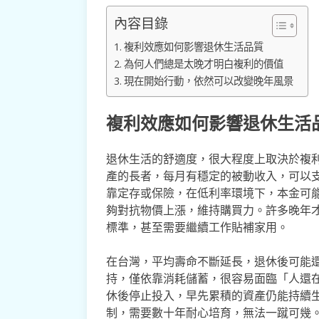
內容目錄
複利效應如何影響退休生活品質
為何人們總是太晚才明白複利的價值
現在開始行動，依然可以改變晚年風景
複利效應如何影響退休生活
退休生活的舒適度，很大程度上取決於複
產的長者，每月有穩定的被動收入，可以
靠定存或保險，在低利率環境下，本金可
夠對抗物價上漲，維持購買力。許多晚年
標準，甚至需要繼續工作貼補家用。
在台灣，平均壽命不斷延長，退休後可能
持，僅依靠消耗儲蓄，很容易面臨「人還
休後停止投入，早先累積的資產仍能持續
制，需要數十年耐心培育，無法一蹴可幾