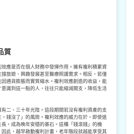
品質
利效應是否在個人財務中發揮作用。擁有複利積累資
支撐旅遊、興趣發展甚至醫療照護需求。相反，若僅
能因通貨膨脹而實質縮水。複利效應創造的收益，能
才意識到這一點的人，往往只能縮減開支，降低生活
還有二、三十年光陰。這段期間若沒有複利資產的支
在，錢沒了」的風險。複利效應的威力在於，即使退
生長，成為晚年安穩的基石。這種「錢滾錢」的機
。因此，越早啟動複利計畫，老年階段就越能享受其