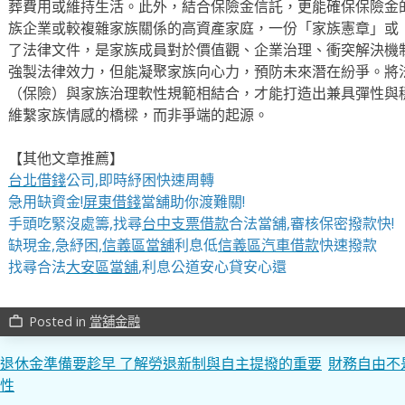
葬費用或維持生活。此外，結合保險金信託，更能確保保險金
族企業或較複雜家族關係的高資產家庭，一份「家族憲章」或
了法律文件，是家族成員對於價值觀、企業治理、衝突解決機
強製法律效力，但能凝聚家族向心力，預防未來潛在紛爭。將
（保險）與家族治理軟性規範相結合，才能打造出兼具彈性與
維繫家族情感的橋樑，而非爭端的起源。
【其他文章推薦】
台北借錢
公司,即時紓困快速周轉
急用缺資金!
屏東借錢
當舖助你渡難關!
手頭吃緊沒處籌,找尋
台中支票借款
合法當舖,審核保密撥款快!
缺現金,急紓困,
信義區當舖
利息低
信義區汽車借款
快速撥款
找尋合法
大安區當舖
,利息公道安心貸安心還
Posted in
當舖金融
work_outline
文
退休金準備要趁早 了解勞退新制與自主提撥的重要
財務自由不
性
章