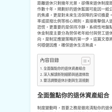
距離退休只剩幾年光景，卻傳來退休制度
作數十年，規劃好的退休藍圖可能因一紙
的焦慮，更是對未來生活保障的深切擔憂
率或提撥比例等核心規則，直接衝擊個人
恐慌，更重要的是保持冷靜，系統性地盤
休金制度主要分為勞保老年給付與勞工退
向，是制定應變策略的第一步。這篇文章
何穩健因應，確保退休生活無虞。
內容目錄
全面盤點你的退休資產組合
深入解讀新制細節與過渡條款
靈活調整退休計劃與生涯規劃
全面盤點你的退休資產組合
制度變動時，首要之務是徹底清點你的退