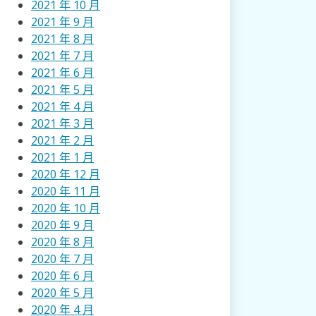
2021 年 10 月
2021 年 9 月
2021 年 8 月
2021 年 7 月
2021 年 6 月
2021 年 5 月
2021 年 4 月
2021 年 3 月
2021 年 2 月
2021 年 1 月
2020 年 12 月
2020 年 11 月
2020 年 10 月
2020 年 9 月
2020 年 8 月
2020 年 7 月
2020 年 6 月
2020 年 5 月
2020 年 4 月