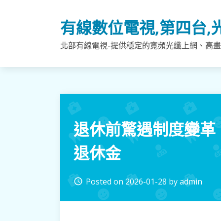
Skip
to
有線數位電視,第四台,
content
北部有線電視-提供穩定的寬頻光纖上網、高畫
退休前驚遇制度變革
退休金
Posted on
2026-01-28
by
admin
access_time