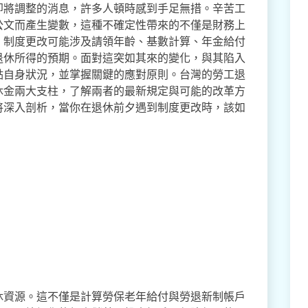
即將調整的消息，許多人頓時感到手足無措。辛苦工
公文而產生變數，這種不確定性帶來的不僅是財務上
。制度更改可能涉及請領年齡、基數計算、年金給付
退休所得的預期。面對這突如其來的變化，與其陷入
點自身狀況，並掌握關鍵的應對原則。台灣的勞工退
休金兩大支柱，了解兩者的最新規定與可能的改革方
將深入剖析，當你在退休前夕遇到制度更改時，該如
休資源。這不僅是計算勞保老年給付與勞退新制帳戶