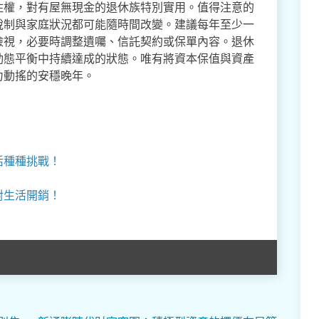
住權，對有屋無現金的退休族特別實用。值得注意的
稅制與家庭狀況都可能隨時間改變。建議每年至少一
檢視，必要時調整遺囑、信託契約或保單內容。退休
動態平衡中持續達成的狀態。唯有將資本保值與資產
力動搖的安穩晚年。
活種種挑戰！
對生活開銷！