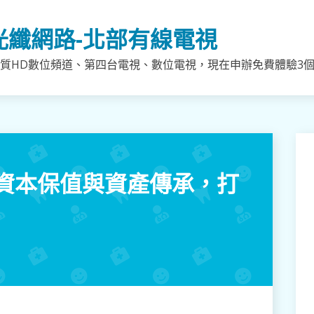
光纖網路-北部有線電視
質HD數位頻道、第四台電視、數位電視，現在申辦免費體驗3個月
資本保值與資產傳承，打