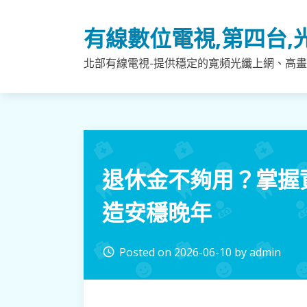
Skip
to
有線數位電視,第四台,
content
北部有線電視-提供穩定的寬頻光纖上網、高畫
退休金不夠用？掌握
造安穩晚年
Posted on
2026-06-10
by
admin
access_time