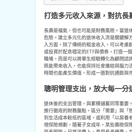
打造多元收入來源，對抗長
長壽是福氣，但也可能是財務風險。當退
危險。建立多元化的退休收入流是關鍵解
入方面，除了傳統的租金收入，可以考慮
或投資於配息穩定的ETF與債券，打造一
職場，而是可以將畢生經驗轉化為顧問諮
既能帶來收入，也能保持社會連結與腦力
時間也能產生價值，形成一道對抗通膨與
聰明管理支出，放大每一分
退休後的支出管理，與累積儲蓄同等重要
進行徹底的財務盤點，區分「需要」與「
到生活成本較低的區域，或利用「以房養
視保險規劃，隨著子女成年，某些壽險保
與長照險。日常消費上，善用長者優惠、