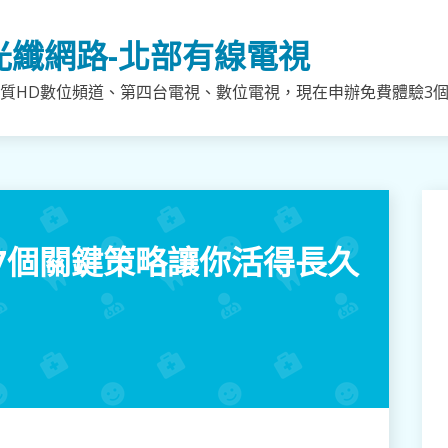
光纖網路-北部有線電視
質HD數位頻道、第四台電視、數位電視，現在申辦免費體驗3個月
7個關鍵策略讓你活得長久