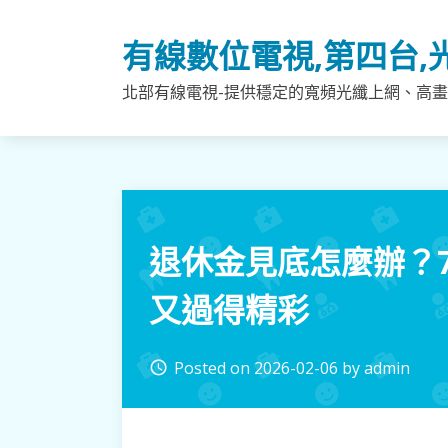
Skip
to
有線數位電視,第四台,
content
北部有線電視-提供穩定的寬頻光纖上網、高畫
退休金見底怎麼辦？
又過得精彩
Posted on
2026-02-06
by
admin
access_time