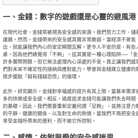
一、金錢：數字的遊戲還是心靈的避風港
在現代社會，金錢常被視為安全感的來源。我們努力工作、儲
護牆。然而，金錢帶來的安全感其實非常脆弱。當經濟不景氣
出，就能讓我們內心的安定瞬間瓦解。更令人不安的是，有些
慮，因為他們總覺得「不夠」。這其實是一種心理陷阱──「
許多實際問題，但它無法處理內心深處的不安。真正讓我們感
們對未來不確定性的接納與應對能力。學會與金錢建立健康的
逐步擺脫「越有錢越恐慌」的循環。
此外，研究顯示，金錢對幸福感的提升有其上限。當基本需求
多的快樂或安全感。相反，過度追求金錢可能讓我們失去時間
的基礎。因此，我們需要重新定義何謂「足夠」，並將注意力
的平靜、健康的關係、以及對生命的熱情。當我們不再把安全
享受金錢所帶來的便利，而不被它所控制。
二、感情：依附與愛的安全感迷思