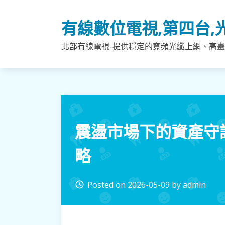
Skip
to
有線數位電視,第四台,
content
北部有線電視-提供穩定的寬頻光纖上網、高畫
震盪市場下的資產守
略
Posted on
2026-05-09
by
admin
access_time