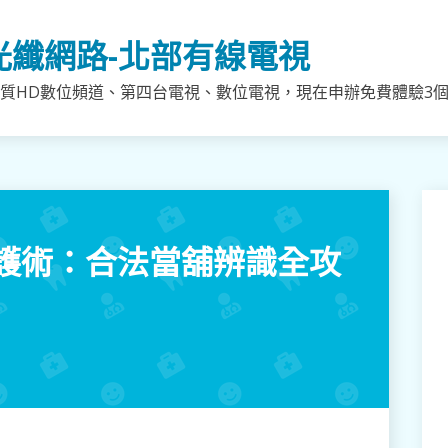
光纖網路-北部有線電視
質HD數位頻道、第四台電視、數位電視，現在申辦免費體驗3個月
護術：合法當舖辨識全攻