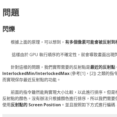
問題
閃爍
根據上面的原理，可以想到，
有多個像素可能會被反射到
這樣由於 GPU 執行順序的不確定性，就會導致畫面出現
針對這樣的問題，我們實際需要的反射點是
最近的反射點
InterlockedMin/InterlockedMax
(參考[1]，[2]) 之
而實現保存最近反射點的功能。
前面的指令雖然能夠實現大小比較，以此進行排序。但是根
反射點的顏色。沒有辦法只根據顏色進行排序，所以我們需要
使用
反射點的 Screen Position
。並且按照如下方式進行編碼