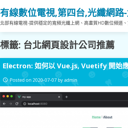
Skip
有線數位電視,第四台,光纖網路
to
content
北部有線電視-提供穩定的寬頻光纖上網、高畫質HD數位頻道、第
標籤:
台北網頁設計公司推薦
Electron: 如何以 Vue.js, Vuetify 開
Posted on
2020-07-07
by
admin
access_time