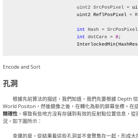
                        uint2 SrcPosPixel =
 ui
                        uint2 ReflPosPixel 
= R
int
 Hash = SrcPosPixel
int
 dotCare = 
0
;

                        InterlockedMin(HashRes
Encode and Sort
孔洞
根據先前算法的描述，我們知道，我們先要根據 Depth 信息和 Sc
World Positon，然後鏡像之後，在轉化為新的屏幕坐標。
精確性
，導致有些地方沒有存儲到有效的反射點位置信息，從
況，如下圖所示：
幸運的是，從結果看這些孔洞並不會聚集在一起，形成大塊