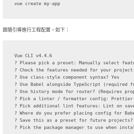
跟隨引導進行工程配置，如下：
Vue CLI v4.4.6

? Please pick a preset: Manually select featu
? Check the features needed for your project:
? Use class-style component syntax? Yes

? Use Babel alongside TypeScript (required f
? Use history mode for router? (Requires pro
? Pick a linter / formatter config: Prettier

? Pick additional lint features: Lint on save
? Where do you prefer placing config for Bab
? Save this as a preset for future projects? 