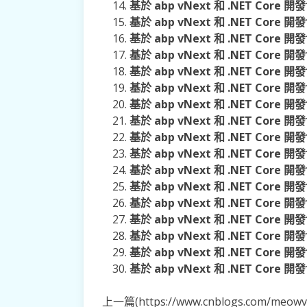
基於 abp vNext 和 .NET Co
基於 abp vNext 和 .NET Co
基於 abp vNext 和 .NET Co
基於 abp vNext 和 .NET Co
基於 abp vNext 和 .NET Co
基於 abp vNext 和 .NET Co
基於 abp vNext 和 .NET Co
基於 abp vNext 和 .NET Core
基於 abp vNext 和 .NET Core
基於 abp vNext 和 .NET Core
基於 abp vNext 和 .NET Core
基於 abp vNext 和 .NET Core
基於 abp vNext 和 .NET Core
基於 abp vNext 和 .NET Core
基於 abp vNext 和 .NET Core
基於 abp vNext 和 .NET Core
基於 abp vNext 和 .NET Cor
上一篇(https://www.cnblogs.com/meowv