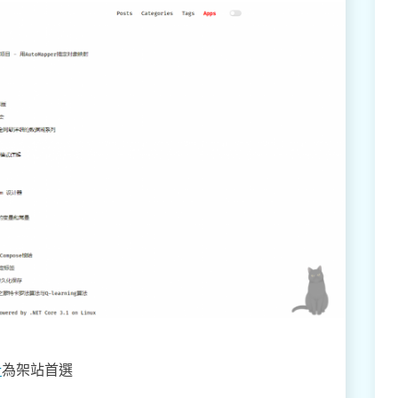
計
為架站首選