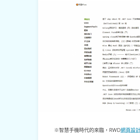
※智慧手機時代的來臨，RWD
網頁設