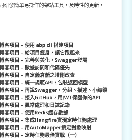
同研發簡單易操作的架站工具，及時性的更新，
開發博客項目 – 使用 abp cli 搭建項目
re 開發博客項目 – 給項目瘦身，讓它跑起來
e 開發博客項目 – 完善與美化，Swagger登場
e 開發博客項目 – 數據訪問和代碼優先
re 開發博客項目 – 自定義倉儲之增刪改查
e 開發博客項目 – 統一規範API，包裝返回模型
re 開發博客項目 – 再說Swagger，分組、描述、小綠鎖
 開發博客項目 – 接入GitHub，用JWT保護你的API
e 開發博客項目 – 異常處理和日誌記錄
 開發博客項目 – 使用Redis緩存數據
e 開發博客項目 – 集成Hangfire實現定時任務處理
e 開發博客項目 – 用AutoMapper搞定對象映射
re 開發博客項目 – 定時任務最佳實戰（一）