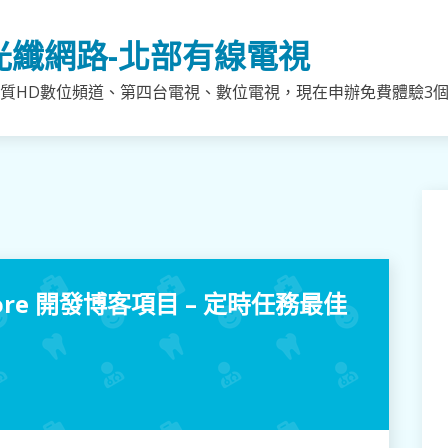
光纖網路-北部有線電視
質HD數位頻道、第四台電視、數位電視，現在申辦免費體驗3個月
T Core 開發博客項目 – 定時任務最佳